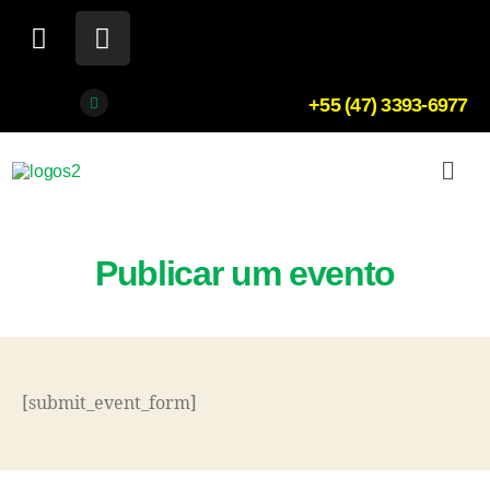
+55 (47) 3393-6977
Publicar um evento
[submit_event_form]