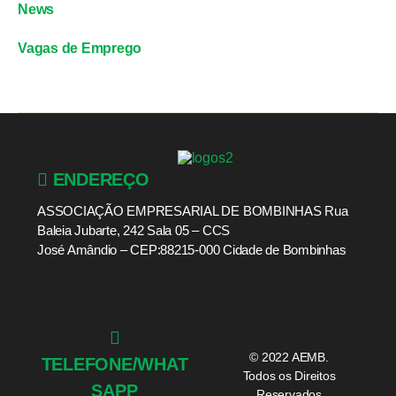
News
Vagas de Emprego
ENDEREÇO
ASSOCIAÇÃO EMPRESARIAL DE BOMBINHAS Rua
Baleia Jubarte, 242 Sala 05 – CCS
José Amândio – CEP:88215-000 Cidade de Bombinhas
© 2022 AEMB.
TELEFONE/WHAT
Todos os Direitos
SAPP
Reservados