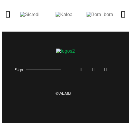
Siga
© AEMB