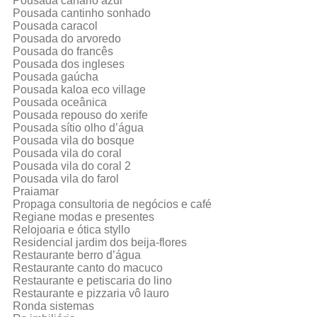
Pousada canário azul
Pousada cantinho sonhado
Pousada caracol
Pousada do arvoredo
Pousada do francês
Pousada dos ingleses
Pousada gaúcha
Pousada kaloa eco village
Pousada oceânica
Pousada repouso do xerife
Pousada sítio olho d’água
Pousada vila do bosque
Pousada vila do coral
Pousada vila do coral 2
Pousada vila do farol
Praiamar
Propaga consultoria de negócios e café
Regiane modas e presentes
Relojoaria e ótica styllo
Residencial jardim dos beija-flores
Restaurante berro d’água
Restaurante canto do macuco
Restaurante e petiscaria do lino
Restaurante e pizzaria vô lauro
Ronda sistemas