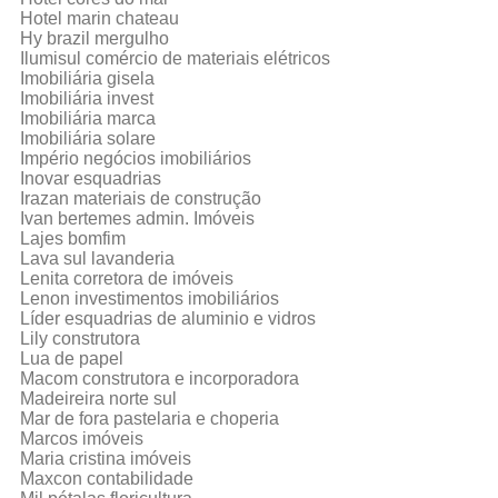
Hotel marin chateau
Hy brazil mergulho
Ilumisul comércio de materiais elétricos
Imobiliária gisela
Imobiliária invest
Imobiliária marca
Imobiliária solare
Império negócios imobiliários
Inovar esquadrias
Irazan materiais de construção
Ivan bertemes admin. Imóveis
Lajes bomfim
Lava sul lavanderia
Lenita corretora de imóveis
Lenon investimentos imobiliários
Líder esquadrias de aluminio e vidros
Lily construtora
Lua de papel
Macom construtora e incorporadora
Madeireira norte sul
Mar de fora pastelaria e choperia
Marcos imóveis
Maria cristina imóveis
Maxcon contabilidade