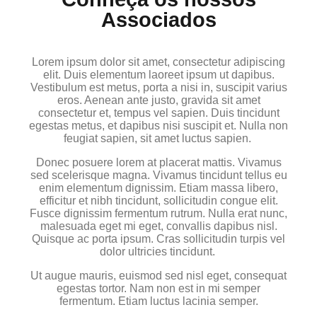
Associados
Lorem ipsum dolor sit amet, consectetur adipiscing
elit. Duis elementum laoreet ipsum ut dapibus.
Vestibulum est metus, porta a nisi in, suscipit varius
eros. Aenean ante justo, gravida sit amet
consectetur et, tempus vel sapien. Duis tincidunt
egestas metus, et dapibus nisi suscipit et. Nulla non
feugiat sapien, sit amet luctus sapien.
Donec posuere lorem at placerat mattis. Vivamus
sed scelerisque magna. Vivamus tincidunt tellus eu
enim elementum dignissim. Etiam massa libero,
efficitur et nibh tincidunt, sollicitudin congue elit.
Fusce dignissim fermentum rutrum. Nulla erat nunc,
malesuada eget mi eget, convallis dapibus nisl.
Quisque ac porta ipsum. Cras sollicitudin turpis vel
dolor ultricies tincidunt.
Ut augue mauris, euismod sed nisl eget, consequat
egestas tortor. Nam non est in mi semper
fermentum. Etiam luctus lacinia semper.