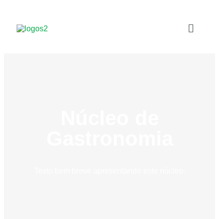
Núcleo de
Gastronomia
Texto bem breve apresentando este núcleo.