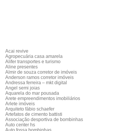
Acai revive
Agropecuária casa amarela
Alifer transportes e turismo
Aline presentes
Almir de souza corretor de imóveis
Anderson ramos corretor imóveis
Andressa ferreira – mkt digital
Angel semi joias
Aquarela do mar pousada
Arete empreendimentos imobiliários
Arlete imóveis
Arquiteto fábio schaefer
Artefatos de cimento battisti
Associação desportiva de bombinhas
Auto center hs
Auto fossa bombinhas