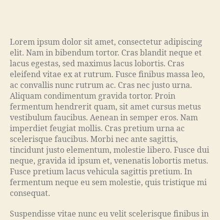
Lorem ipsum dolor sit amet, consectetur adipiscing
elit. Nam in bibendum tortor. Cras blandit neque et
lacus egestas, sed maximus lacus lobortis. Cras
eleifend vitae ex at rutrum. Fusce finibus massa leo,
ac convallis nunc rutrum ac. Cras nec justo urna.
Aliquam condimentum gravida tortor. Proin
fermentum hendrerit quam, sit amet cursus metus
vestibulum faucibus. Aenean in semper eros. Nam
imperdiet feugiat mollis. Cras pretium urna ac
scelerisque faucibus. Morbi nec ante sagittis,
tincidunt justo elementum, molestie libero. Fusce dui
neque, gravida id ipsum et, venenatis lobortis metus.
Fusce pretium lacus vehicula sagittis pretium. In
fermentum neque eu sem molestie, quis tristique mi
consequat.
Suspendisse vitae nunc eu velit scelerisque finibus in