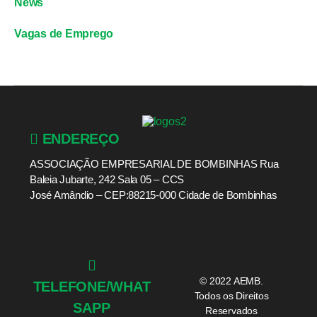
News
Vagas de Emprego
ENDEREÇO
ASSOCIAÇÃO EMPRESARIAL DE BOMBINHAS Rua
Baleia Jubarte, 242 Sala 05 – CCS
José Amândio – CEP:88215-000 Cidade de Bombinhas
© 2022 AEMB.
TELEFONE/WHAT
Todos os Direitos
SAPP
Reservados