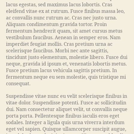
lacus egestas, sed maximus lacus lobortis. Cras
eleifend vitae ex at rutrum. Fusce finibus massa leo,
ac convallis nunc rutrum ac. Cras nec justo urna.
Aliquam condimentum gravida tortor. Proin
fermentum hendrerit quam, sit amet cursus metus
vestibulum faucibus. Aenean in semper eros. Nam
imperdiet feugiat mollis. Cras pretium urna ac
scelerisque faucibus. Morbi nec ante sagittis,
tincidunt justo elementum, molestie libero. Fusce dui
neque, gravida id ipsum et, venenatis lobortis metus.
Fusce pretium lacus vehicula sagittis pretium. In
fermentum neque eu sem molestie, quis tristique mi
consequat.
Suspendisse vitae nunc eu velit scelerisque finibus in
vitae dolor. Suspendisse potenti. Fusce ac sollicitudin
dui. Nam consectetur aliquet velit, ut convallis neque
porta porta. Pellentesque finibus iaculis eros eget
sodales. Integer a ligula quis urna viverra interdum
eget vel sapien. Quisque ullamcorper suscipit augue,