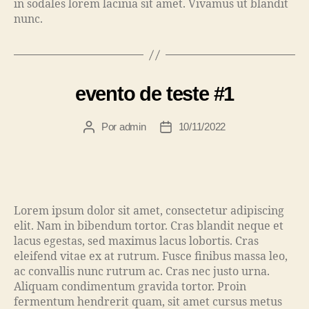
in sodales lorem lacinia sit amet. Vivamus ut blandit
nunc.
evento de teste #1
Por
admin
10/11/2022
Lorem ipsum dolor sit amet, consectetur adipiscing
elit. Nam in bibendum tortor. Cras blandit neque et
lacus egestas, sed maximus lacus lobortis. Cras
eleifend vitae ex at rutrum. Fusce finibus massa leo,
ac convallis nunc rutrum ac. Cras nec justo urna.
Aliquam condimentum gravida tortor. Proin
fermentum hendrerit quam, sit amet cursus metus