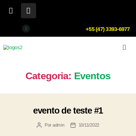
+55 (47) 3393-6977
Categoria:
Eventos
evento de teste #1
Por
admin
10/11/2022