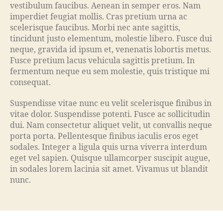
vestibulum faucibus. Aenean in semper eros. Nam
imperdiet feugiat mollis. Cras pretium urna ac
scelerisque faucibus. Morbi nec ante sagittis,
tincidunt justo elementum, molestie libero. Fusce dui
neque, gravida id ipsum et, venenatis lobortis metus.
Fusce pretium lacus vehicula sagittis pretium. In
fermentum neque eu sem molestie, quis tristique mi
consequat.
Suspendisse vitae nunc eu velit scelerisque finibus in
vitae dolor. Suspendisse potenti. Fusce ac sollicitudin
dui. Nam consectetur aliquet velit, ut convallis neque
porta porta. Pellentesque finibus iaculis eros eget
sodales. Integer a ligula quis urna viverra interdum
eget vel sapien. Quisque ullamcorper suscipit augue,
in sodales lorem lacinia sit amet. Vivamus ut blandit
nunc.